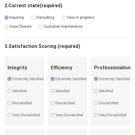
2.Current state(required)
Inquiring
Consulting
Case in progress
Case Closure
Customer maintenance
3.Satisfaction Scoring (required)
Integrity
Efficiency
Professionalism
Extremely Satisfied
Extremely Satisfied
Extremely Satisfied
Satisfied
Satisfied
Satisfied
Dissatisfied
Dissatisfied
Dissatisfied
Very Dissatisfied
Very Dissatisfied
Very Dissatisfied