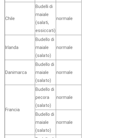
Budelli di
maiale
Chile
normale
(salati,
essiccati)
Budello di
Irlanda
maiale
normale
(salato)
Budello di
Danimarca
maiale
normale
(salato)
Budello di
pecora
normale
(salato)
Francia
Budello di
maiale
normale
(salato)