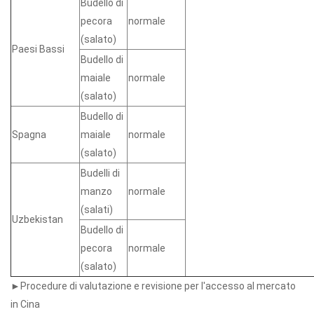
Budello di
pecora
normale
(salato)
Paesi Bassi
Budello di
maiale
normale
(salato)
Budello di
Spagna
maiale
normale
(salato)
Budelli di
manzo
normale
(salati)
Uzbekistan
Budello di
pecora
normale
(salato)
►Procedure di valutazione e revisione per l'accesso al mercato
in Cina