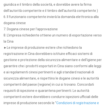
giuridica e il timbro della società, e dovrebbe avere la firma
dell'autorità competente e il timbro dell'autorità competente )
6. Il funzionario competente invierà la domanda elettronica alla
dogana cinese
7. Dogana cinese per l'approvazione
8. L'impresa richiedente ottiene un numero di esportazione verso
la Cina
►Le imprese di produzione estere che richiedono la
registrazione in Cina dovrebbero istituire efficaci sistemi di
gestione e protezione della sicurezza alimentare e dell'igiene per
garantire che i prodotti esportati in Cina siano conformi alle leggi
e ai regolamenti cinesi pertinenti e agli standard nazionali di
sicurezza alimentare, e rispettino le dogane cinesi e le autorità
competenti del paese (regione) in cui si trovano. Concordati
requisiti di ispezione e quarantena pertinenti. Le autorità
competenti estere dovrebbero condurre ispezioni ufficiali delle
imprese di produzione secondo le "
Condizioni di registrazione e