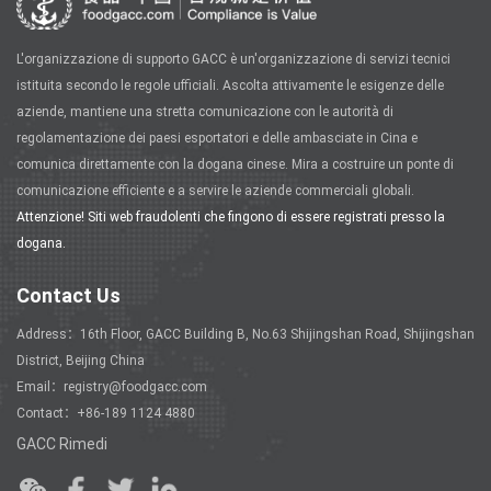
L'organizzazione di supporto GACC è un'organizzazione di servizi tecnici
istituita secondo le regole ufficiali. Ascolta attivamente le esigenze delle
aziende, mantiene una stretta comunicazione con le autorità di
regolamentazione dei paesi esportatori e delle ambasciate in Cina e
comunica direttamente con la dogana cinese. Mira a costruire un ponte di
comunicazione efficiente e a servire le aziende commerciali globali.
Attenzione! Siti web fraudolenti che fingono di essere registrati presso la
dogana.
Contact Us
Address：16th Floor, GACC Building B, No.63 Shijingshan Road, Shijingshan
District, Beijing China
Email：registry@foodgacc.com
Contact：+86-189 1124 4880
GACC Rimedi