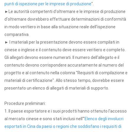
punti di ispezione per le imprese di produzione
".
►Le autorità competenti d'oltremare e le imprese di produzione
d'oltremare dovrebbero effettuare determinazioni di conformità
in modo veritiero in base alla situazione reale dell'ispezione
comparativa.
► I materiali per la presentazione devono essere compilati in
cinese o inglese e il contenuto deve essere veritiero e completo.
Gli allegati devono essere numerati. Il numero dell'allegato e il
contenuto devono corrispondere accuratamente al numero del
progetto e al contenuto nella colonna "Requisiti di compilazione e
materiali di certificazione". Allo stesso tempo, dovrebbe essere
presentato un elenco di allegati di materiali di supporto.
Procedure preliminari:
1. Il paese esportatore e i suoi prodotti hanno ottenuto l'accesso
al mercato cinese e sono stati inclusi nell'"
Elenco degli involucri
esportati in Cina da paesi o regioni che soddisfano i requisiti di