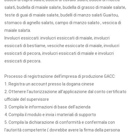
salati, budella di maiale salate, budella di grasso di maiale salate,
teste di guai di maiale salate, budelli di manzo salati Guaitou,
stomaco di agnello salato, campo di manzo salato , vescica di
maiale salata.
Involucri essiccati: involucri essiccati di maiale, involucri
essiccati di bestiame, vesciche essiccate di maiale, involucri
essiccati di pecora, involucri essiccati di maiale e involucri
essiccati di pecora.
Processo di registrazione dell'impresa di produzione GACC:
1. Registra un account presso la dogana cinese
2. Ottenere l'autorizzazione all'applicazione dal conto certificato
ufficiale del supervisore
3. Compila le informazioni di base dell'azienda
4. Compila il modulo e invia i materiali di supporto
5. Compila la dichiarazione di conformità e confermala con
l'autorità competente ( dovrebbe avere la firma della persona