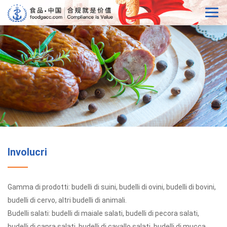
Involucri
Gamma di prodotti: budelli di suini, budelli di ovini, budelli di bovini,
budelli di cervo, altri budelli di animali.
Budelli salati: budelli di maiale salati, budelli di pecora salati,
budelli di capra salati, budelli di cavallo salati, budelli di mucca