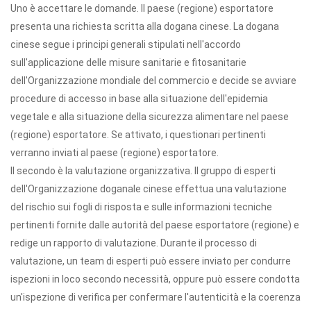
Uno è accettare le domande. Il paese (regione) esportatore
presenta una richiesta scritta alla dogana cinese. La dogana
cinese segue i principi generali stipulati nell'accordo
sull'applicazione delle misure sanitarie e fitosanitarie
dell'Organizzazione mondiale del commercio e decide se avviare
procedure di accesso in base alla situazione dell'epidemia
vegetale e alla situazione della sicurezza alimentare nel paese
(regione) esportatore. Se attivato, i questionari pertinenti
verranno inviati al paese (regione) esportatore.
Il secondo è la valutazione organizzativa. Il gruppo di esperti
dell'Organizzazione doganale cinese effettua una valutazione
del rischio sui fogli di risposta e sulle informazioni tecniche
pertinenti fornite dalle autorità del paese esportatore (regione) e
redige un rapporto di valutazione. Durante il processo di
valutazione, un team di esperti può essere inviato per condurre
ispezioni in loco secondo necessità, oppure può essere condotta
un'ispezione di verifica per confermare l'autenticità e la coerenza