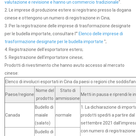
valutazione e revisione e hanno un commercio tradizionale
".
2. Le imprese di produzione estere si registrano presso la dogana
cinese e ottengono un numero di registrazione in Cina;
3. Per la registrazione delle imprese di trasformazione designate
per le budella importate, consultare l'"
Elenco delle imprese di
trasformazione designate per le budella importate
";
4. Registrazione dell'esportatore estero;
5. Registrazione dell'importatore cinese;
Prodotti di rivestimento che hanno avuto accesso al mercato
cinese:
Elenco di involucri esportati in Cina da paesi o regioni che soddisfa
Nome del
Stato di
Paese/regione
Metti in pausa e riprendi le 
prodotto
ammissione
Budello di
1. La dichiarazione di import
Canada
maiale
normale
prodotti spediti a partire dal
(salato)
settembre 2021 dall'impres
con numero di registrazione
Budello di