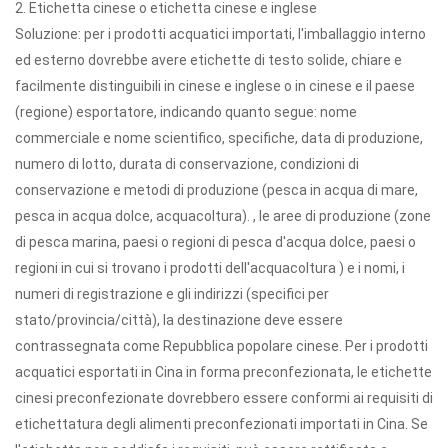
2. Etichetta cinese o etichetta cinese e inglese
Soluzione: per i prodotti acquatici importati, l'imballaggio interno
ed esterno dovrebbe avere etichette di testo solide, chiare e
facilmente distinguibili in cinese e inglese o in cinese e il paese
(regione) esportatore, indicando quanto segue: nome
commerciale e nome scientifico, specifiche, data di produzione,
numero di lotto, durata di conservazione, condizioni di
conservazione e metodi di produzione (pesca in acqua di mare,
pesca in acqua dolce, acquacoltura). , le aree di produzione (zone
di pesca marina, paesi o regioni di pesca d'acqua dolce, paesi o
regioni in cui si trovano i prodotti dell'acquacoltura ) e i nomi, i
numeri di registrazione e gli indirizzi (specifici per
stato/provincia/città), la destinazione deve essere
contrassegnata come Repubblica popolare cinese. Per i prodotti
acquatici esportati in Cina in forma preconfezionata, le etichette
cinesi preconfezionate dovrebbero essere conformi ai requisiti di
etichettatura degli alimenti preconfezionati importati in Cina. Se