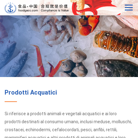
Prodotti Acquatici
Si riferisce a prodotti animali e vegetali acquatici e ai loro
prodotti destinati al consumo umano, inclusi meduse, molluschi,
crostacei, echinodermi, cefalocordati, pesci, anfibi, rettili,
mammiferi acquatici e altri prodotti di animali acquatici e loro