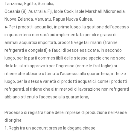
Tanzania, Egitto, Somalia;
Oceania (8): Australia, Fiji, Isole Cook, Isole Marshall, Micronesia,
Nuova Zelanda, Vanuatu, Papua Nuova Guinea.
►Per i prodotti acquatici, in primo luogo, la gestione dell'accesso
in quarantena non sarà più implementata per oli e grassi di
animali acquatici importati, prodotti vegetali marini (tranne
refrigerati e congelati) e fauci di pesce essiccate, in secondo
luogo, per le parti commestibili delle stesse specie che ne sono
dotate; stati approvati per l'ingresso (come le frattaglie) si
ritiene che abbiano ottenuto l'accesso alla quarantena; in terzo
luogo, per la stessa varietà di prodotti acquatici, come i prodotti
refrigerati, si ritiene che altri metodi di lavorazione non refrigerati
abbiano ottenuto l'accesso alla quarantena;
Processo di registrazione delle imprese di produzione nel Paese
di origine:
1. Registra un account presso la dogana cinese