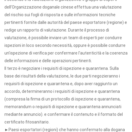
dell'Organizzazione doganale cinese effettua una valutazione
del rischio sui fogli di risposta e sulle informazioni tecniche
pertinenti fornite dalle autorità del paese esportatore (regione) e
redige un rapporto di valutazione. Durante il processo di
valutazione, è possibile inviare un team di esperti per condurre
ispezioni in loco secondo necessità, oppure è possibile condurre
un'ispezione di verifica per confermare l'autenticità e la coerenza
delle informazioni e delle operazioni pertinenti.
Il terzo è negoziare i requisiti di ispezione e quarantena. Sulla
base dei risultati della valutazione, le due parti negozieranno i
requisiti di ispezione e quarantena e, dopo aver raggiunto un
accordo, determineranno i requisiti di ispezione e quarantena
(compresa la firma di un protocollo di ispezione e quarantena,
memorandum o requisiti di ispezione e quarantena annunciati
mediante annuncio). e confermare il contenuto e il formato del
certificato fitosanitario.
►Paesi esportatori (regioni) che hanno confermato alla dogana