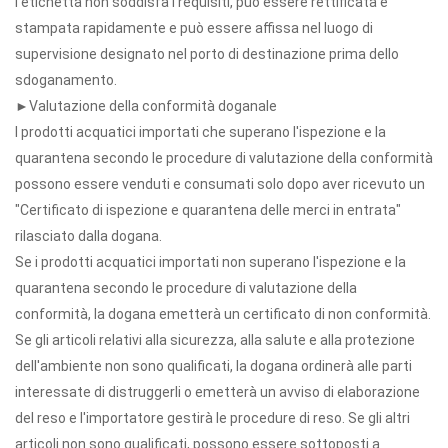
l'etichetta non soddisfa i requisiti, può essere rettificata e
stampata rapidamente e può essere affissa nel luogo di
supervisione designato nel porto di destinazione prima dello
sdoganamento.
►Valutazione della conformità doganale
I prodotti acquatici importati che superano l'ispezione e la
quarantena secondo le procedure di valutazione della conformità
possono essere venduti e consumati solo dopo aver ricevuto un
"Certificato di ispezione e quarantena delle merci in entrata"
rilasciato dalla dogana.
Se i prodotti acquatici importati non superano l'ispezione e la
quarantena secondo le procedure di valutazione della
conformità, la dogana emetterà un certificato di non conformità.
Se gli articoli relativi alla sicurezza, alla salute e alla protezione
dell'ambiente non sono qualificati, la dogana ordinerà alle parti
interessate di distruggerli o emetterà un avviso di elaborazione
del reso e l'importatore gestirà le procedure di reso. Se gli altri
articoli non sono qualificati, possono essere sottoposti a