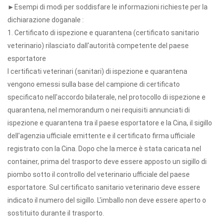
►Esempi di modi per soddisfare le informazioni richieste per la
dichiarazione doganale :
1. Certificato di ispezione e quarantena (certificato sanitario
veterinario) rilasciato dall'autorità competente del paese
esportatore
I certificati veterinari (sanitari) di ispezione e quarantena
vengono emessi sulla base del campione di certificato
specificato nell'accordo bilaterale, nel protocollo di ispezione e
quarantena, nel memorandum o nei requisiti annunciati di
ispezione e quarantena tra il paese esportatore e la Cina, il sigillo
dell'agenzia ufficiale emittente e il certificato firma ufficiale
registrato con la Cina. Dopo che la merce è stata caricata nel
container, prima del trasporto deve essere apposto un sigillo di
piombo sotto il controllo del veterinario ufficiale del paese
esportatore. Sul certificato sanitario veterinario deve essere
indicato il numero del sigillo. L'imballo non deve essere aperto o
sostituito durante il trasporto.