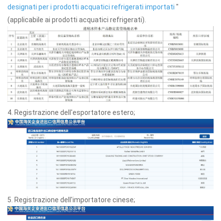
designati per i prodotti acquatici refrigerati importati
"
(applicabile ai prodotti acquatici refrigerati).
4. Registrazione dell'esportatore estero;
5. Registrazione dell'importatore cinese;