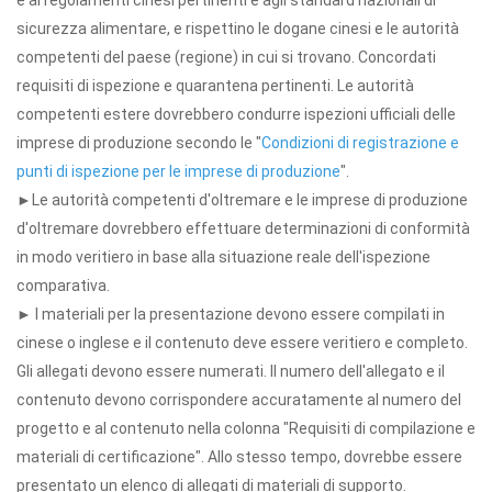
e ai regolamenti cinesi pertinenti e agli standard nazionali di
sicurezza alimentare, e rispettino le dogane cinesi e le autorità
competenti del paese (regione) in cui si trovano. Concordati
requisiti di ispezione e quarantena pertinenti. Le autorità
competenti estere dovrebbero condurre ispezioni ufficiali delle
imprese di produzione secondo le "
Condizioni di registrazione e
punti di ispezione per le imprese di produzione
".
►Le autorità competenti d'oltremare e le imprese di produzione
d'oltremare dovrebbero effettuare determinazioni di conformità
in modo veritiero in base alla situazione reale dell'ispezione
comparativa.
► I materiali per la presentazione devono essere compilati in
cinese o inglese e il contenuto deve essere veritiero e completo.
Gli allegati devono essere numerati. Il numero dell'allegato e il
contenuto devono corrispondere accuratamente al numero del
progetto e al contenuto nella colonna "Requisiti di compilazione e
materiali di certificazione". Allo stesso tempo, dovrebbe essere
presentato un elenco di allegati di materiali di supporto.