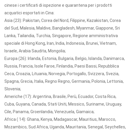
cinese i certificati di ispezione e quarantena per i prodotti
acquatici esportati in Cina:
Asia (23): Pakistan, Corea del Nord, Filippine, Kazakistan, Corea
del Sud, Malesia, Maldive, Bangladesh, Myanmar, Giappone, Sri
Lanka, Tailandia, Turchia, Singapore, Regione amministrativa
speciale di Hong Kong, Iran, India, Indonesia, Brunei, Vietnam,
Israele, Arabia Saudita, Mongolia;
Europa (26): Irlanda, Estonia, Bulgaria, Belgio, Islanda, Danimarca,
Russia, Francia, Isole Faroe, Finlandia, Paesi Bassi, Repubblica
Ceca, Croazia, Lituania, Norvegia, Portogallo, Svizzera, Svezia,
Spagna, Grecia, Italia, Regno Regno, Germania, Polonia, Lettonia,
Slovenia;
Americhe (17): Argentina, Brasile, Perù, Ecuador, Costa Rica,
Cuba, Guyana, Canada, Stati Uniti, Messico, Suriname, Uruguay,
Cile, Panama, Groenlandia, Venezuela, Giamaica;
Africa ( 14): Ghana, Kenya, Madagascar, Mauritius, Marocco,
Mozambico, Sud Africa, Uganda, Mauritania, Senegal, Seychelles,