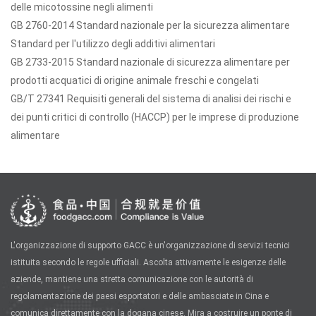
delle micotossine negli alimenti
GB 2760-2014 Standard nazionale per la sicurezza alimentare
Standard per l'utilizzo degli additivi alimentari
GB 2733-2015 Standard nazionale di sicurezza alimentare per
prodotti acquatici di origine animale freschi e congelati
GB/T 27341 Requisiti generali del sistema di analisi dei rischi e
dei punti critici di controllo (HACCP) per le imprese di produzione
alimentare
L'organizzazione di supporto GACC è un'organizzazione di servizi tecnici
istituita secondo le regole ufficiali. Ascolta attivamente le esigenze delle
aziende, mantiene una stretta comunicazione con le autorità di
regolamentazione dei paesi esportatori e delle ambasciate in Cina e
comunica direttamente con la dogana cinese. Mira a costruire un ponte di