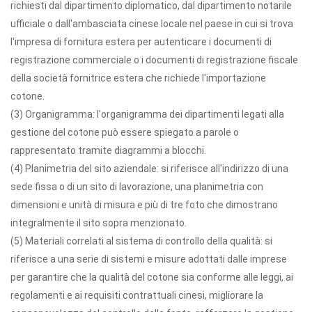
richiesti dal dipartimento diplomatico, dal dipartimento notarile
ufficiale o dall'ambasciata cinese locale nel paese in cui si trova
l'impresa di fornitura estera per autenticare i documenti di
registrazione commerciale o i documenti di registrazione fiscale
della società fornitrice estera che richiede l'importazione
cotone.
(3) Organigramma: l'organigramma dei dipartimenti legati alla
gestione del cotone può essere spiegato a parole o
rappresentato tramite diagrammi a blocchi.
(4) Planimetria del sito aziendale: si riferisce all'indirizzo di una
sede fissa o di un sito di lavorazione, una planimetria con
dimensioni e unità di misura e più di tre foto che dimostrano
integralmente il sito sopra menzionato.
(5) Materiali correlati al sistema di controllo della qualità: si
riferisce a una serie di sistemi e misure adottati dalle imprese
per garantire che la qualità del cotone sia conforme alle leggi, ai
regolamenti e ai requisiti contrattuali cinesi, migliorare la