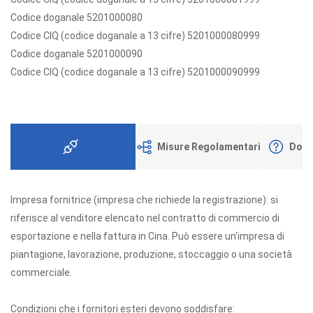
Codice doganale 5201000080
Codice CIQ (codice doganale a 13 cifre) 5201000080999
Codice doganale 5201000090
Codice CIQ (codice doganale a 13 cifre) 5201000090999
Misure Regolamentari
Doma
Domanda Registrazione
Impresa fornitrice (impresa che richiede la registrazione): si
riferisce al venditore elencato nel contratto di commercio di
esportazione e nella fattura in Cina. Può essere un'impresa di
piantagione, lavorazione, produzione, stoccaggio o una società
commerciale.
Condizioni che i fornitori esteri devono soddisfare: