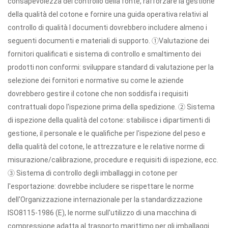
consapevolezza del controllo della fonte, rafforzare la gestione
della qualità del cotone e fornire una guida operativa relativi al
controllo di qualità I documenti dovrebbero includere almeno i
seguenti documenti e materiali di supporto. ①Valutazione dei
fornitori qualificati e sistema di controllo e smaltimento dei
prodotti non conformi: sviluppare standard di valutazione per la
selezione dei fornitori e normative su come le aziende
dovrebbero gestire il cotone che non soddisfa i requisiti
contrattuali dopo l'ispezione prima della spedizione. ② Sistema
di ispezione della qualità del cotone: stabilisce i dipartimenti di
gestione, il personale e le qualifiche per l'ispezione del peso e
della qualità del cotone, le attrezzature e le relative norme di
misurazione/calibrazione, procedure e requisiti di ispezione, ecc.
③ Sistema di controllo degli imballaggi in cotone per
l'esportazione: dovrebbe includere se rispettare le norme
dell'Organizzazione internazionale per la standardizzazione
ISO8115-1986 (E), le norme sull'utilizzo di una macchina di
compressione adatta al trasporto marittimo per gli imballaggi