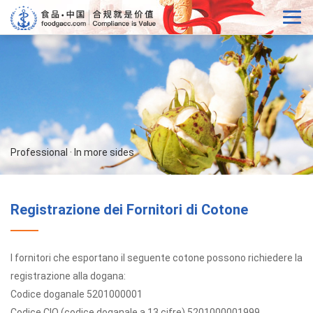
Professional · In more sides
Registrazione dei Fornitori di Cotone
I fornitori che esportano il seguente cotone possono richiedere la
registrazione alla dogana:
Codice doganale 5201000001
Codice CIQ (codice doganale a 13 cifre) 5201000001999