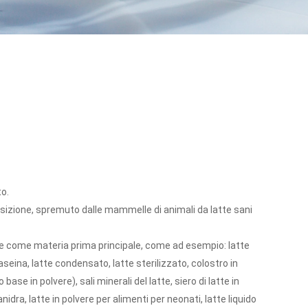
to.
osizione, spremuto dalle mammelle di animali da latte sani
latte come materia prima principale, come ad esempio: latte
eina, latte condensato, latte sterilizzato, colostro in
 base in polvere), sali minerali del latte, siero di latte in
nidra, latte in polvere per alimenti per neonati, latte liquido