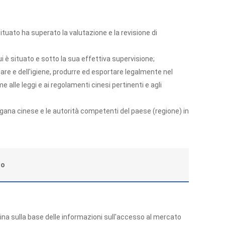
situato ha superato la valutazione e la revisione di
i è situato e sotto la sua effettiva supervisione;
are e dell'igiene, produrre ed esportare legalmente nel
e alle leggi e ai regolamenti cinesi pertinenti e agli
dogana cinese e le autorità competenti del paese (regione) in
to
Cina sulla base delle informazioni sull'accesso al mercato