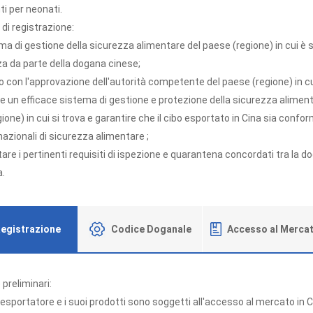
ti per neonati.
 di registrazione:
tema di gestione della sicurezza alimentare del paese (regione) in cui è 
a da parte della dogana cinese;
ito con l'approvazione dell'autorità competente del paese (regione) in cu
ire un efficace sistema di gestione e protezione della sicurezza aliment
ione) in cui si trova e garantire che il cibo esportato in Cina sia conform
azionali di sicurezza alimentare ;
tare i pertinenti requisiti di ispezione e quarantena concordati tra la 
a.
egistrazione
Codice Doganale
Accesso al Merca
preliminari:
e esportatore e i suoi prodotti sono soggetti all'accesso al mercato in 