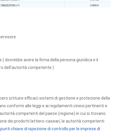
pervisore
( dovrebbe avere la firma della persona giuridica e il
bro dell'autorità competente )
ro istituire efficaci sistemi di gestione e protezione della
ano conformi alle leggi e ai regolamenti cinesi pertinenti e
 autorità competenti del paese (regione) in cui si trovano.
one dei prodotti lattiero-caseari, le autorità competenti
 punti chiave di ispezione di controllo per le imprese di