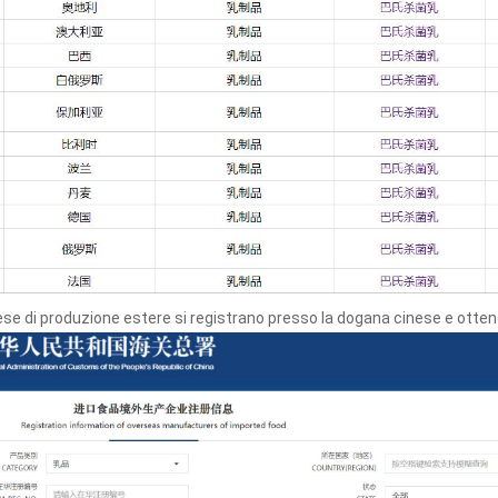
ese di produzione estere si registrano presso la dogana cinese e otten