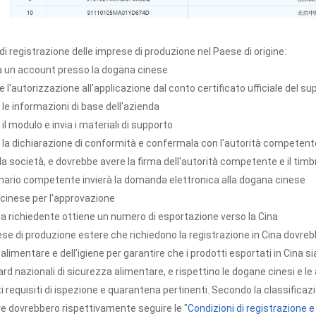
i registrazione delle imprese di produzione nel Paese di origine:
ra un account presso la dogana cinese
e l'autorizzazione all'applicazione dal conto certificato ufficiale del su
 le informazioni di base dell'azienda
il modulo e invia i materiali di supporto
 la dichiarazione di conformità e confermala con l'autorità competente 
la società, e dovrebbe avere la firma dell'autorità competente e il tim
ionario competente invierà la domanda elettronica alla dogana cinese
cinese per l'approvazione
sa richiedente ottiene un numero di esportazione verso la Cina
e di produzione estere che richiedono la registrazione in Cina dovrebbe
alimentare e dell'igiene per garantire che i prodotti esportati in Cina si
ard nazionali di sicurezza alimentare, e rispettino le dogane cinesi e le
 requisiti di ispezione e quarantena pertinenti. Secondo la classificazi
e dovrebbero rispettivamente seguire le "
Condizioni di registrazione e