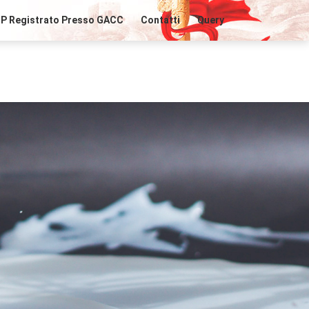
IP Registrato Presso GACC
Contatti
Query