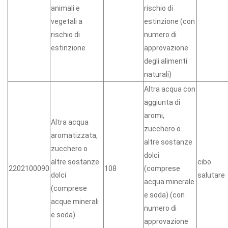
animali e
rischio di
vegetali a
estinzione (con
rischio di
numero di
estinzione
approvazione
degli alimenti
naturali)
Altra acqua con
aggiunta di
aromi,
Altra acqua
zucchero o
aromatizzata,
altre sostanze
zucchero o
dolci
altre sostanze
cibo
2202100090
108
(comprese
dolci
salutare
acqua minerale
(comprese
e soda) (con
acque minerali
numero di
e soda)
approvazione