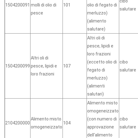
cibo
1504200091
molli di olio di
101
olio di fegato di
salutare
pesce
merluzzo)
(alimento
salutare)
Altri oli di
pesce, lipidi e
loro frazioni
Altri oli di
(eccetto olio di
cibo
1504200099
pesce, lipidi e
107
fegato di
salutare
loro frazioni
merluzzo)
(alimenti
salutari)
Alimento misto
omogeneizzato
Alimento misto
(con numero di
cibo
2104200000
104
omogeneizzato
approvazione
salutare
dell'alimento