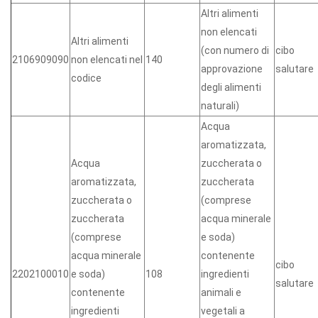
Altri alimenti
non elencati
Altri alimenti
(con numero di
cibo
2106909090
non elencati nel
140
approvazione
salutare
codice
degli alimenti
naturali)
Acqua
aromatizzata,
Acqua
zuccherata o
aromatizzata,
zuccherata
zuccherata o
(comprese
zuccherata
acqua minerale
(comprese
e soda)
acqua minerale
contenente
cibo
2202100010
e soda)
108
ingredienti
salutare
contenente
animali e
ingredienti
vegetali a