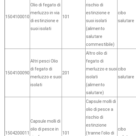
Olio di fegato di
rischio di
merluzzo in via
estinzione e
cibo
1504100010
101
di estinzione e
suoi isolati
salutare
suoi isolati
(alimento
salutare
commestibile)
Altro olio di
Altri pesci Olio
fegato di
di fegato di
merluzzo e suoi
cibo
1504100090
201
merluzzo e suoi
isolati
salutare
isolati
(alimento
salutare)
Capsule molli di
olio di pesce a
rischio di
Capsule molli di
estinzione
olio di pesce in
cibo
1504200011
101
(tranne l'olio di