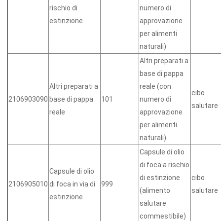
rischio di
numero di
estinzione
approvazione
per alimenti
naturali)
Altri preparati a
base di pappa
Altri preparati a
reale (con
cibo
2106903090
base di pappa
101
numero di
salutare
reale
approvazione
per alimenti
naturali)
Capsule di olio
di foca a rischio
Capsule di olio
di estinzione
cibo
2106905010
di foca in via di
999
(alimento
salutare
estinzione
salutare
commestibile)