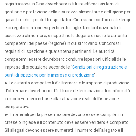
registrazione in Cina dovrebbero istituire efficaci sistemi di
gestione e protezione della sicurezza alimentare e dell'igiene per
garantire che i prodotti esportati in Cina siano conformi alle leggi
e ai regolamenti cinesi pertinenti e agli standard nazionali di
sicurezza alimentare, e rispettino le dogane cinesi e le autorità
competenti del paese (regione) in cui si trovano. Concordati
requisiti di ispezione e quarantena pertinenti. Le autorità
competenti estere dovrebbero condurre ispezioni ufficiali delle
imprese di produzione secondo le "
Condizioni di registrazione e
punti di ispezione per le imprese di produzione
".
►Le autorità competenti d'oltremare e le imprese di produzione
d'oltremare dovrebbero effettuare determinazioni di conformità
in modo veritiero in base alla situazione reale dell'ispezione
comparativa.
► I materiali per la presentazione devono essere compilati in
cinese o inglese e il contenuto deve essere veritiero e completo.
Gli allegati devono essere numerati. Il numero dell'allegato e il