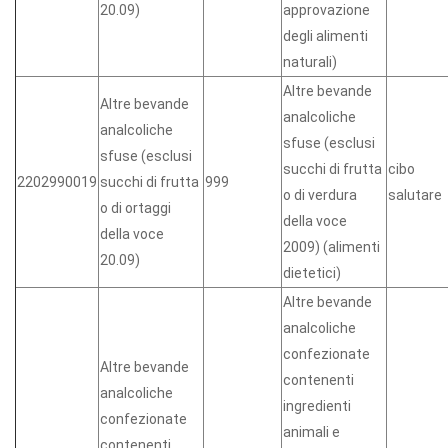
20.09)
approvazione
degli alimenti
naturali)
Altre bevande
Altre bevande
analcoliche
analcoliche
sfuse (esclusi
sfuse (esclusi
succhi di frutta
cibo
2202990019
succhi di frutta
999
o di verdura
salutare
o di ortaggi
della voce
della voce
2009) (alimenti
20.09)
dietetici)
Altre bevande
analcoliche
confezionate
Altre bevande
contenenti
analcoliche
ingredienti
confezionate
animali e
contenenti