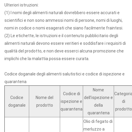
Ulteriori istruzioni:
(1) I nomi degli alimenti naturali dovrebbero essere accurati e
scientifici e non sono ammessi nomi di persone, nomi di luoghi,
nomi in codice o nomi esagerati che siano facilmente fraintesi.
(2) Le etichette, le istruzioni e il contenuto pubblicitario degli
alimenti naturali devono essere veritieri e soddisfare i requisiti di
qualità del prodotto, e non deve esserci alcuna promozione che
implichi che la malattia possa essere curata.
Codice doganale degli alimenti salutistici e codice di ispezione e
quarantena
Nome
Codice di
Categori
Codice
Nome del
dell'ispezione e
ispezione e
di
doganale
prodotto
della
quarantena
prodotto
quarantena
Olio di fegato di
merluzzo a