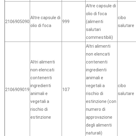
Altre capsule di
olio di foca
Altre capsule di
cibo
2106905090
999
(alimenti
olio di foca
salutare
salutari
commestibili)
Altri alimenti
non elencati
Altri alimenti
contenenti
non elencati
ingredienti
contenenti
animali e
ingredienti
vegetali a
cibo
2106909019
107
animali e
rischio di
salutare
vegetali a
estinzione (con
rischio di
numero di
estinzione
approvazione
degli alimenti
naturali)