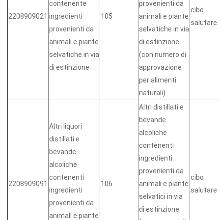
contenente
provenienti da
cibo
2208909021
ingredienti
105
animali e piante
salutare
provenienti da
selvatiche in via
animali e piante
di estinzione
selvatiche in via
(con numero di
di estinzione
approvazione
per alimenti
naturali)
Altri distillati e
bevande
Altri liquori
alcoliche
distillati e
contenenti
bevande
ingredienti
alcoliche
provenienti da
contenenti
cibo
2208909091
106
animali e piante
ingredienti
salutare
selvatici in via
provenienti da
di estinzione
animali e piante