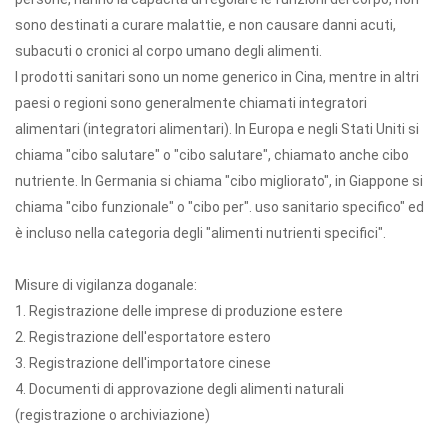
sono destinati a curare malattie, e non causare danni acuti,
subacuti o cronici al corpo umano degli alimenti.
I prodotti sanitari sono un nome generico in Cina, mentre in altri
paesi o regioni sono generalmente chiamati integratori
alimentari (integratori alimentari). In Europa e negli Stati Uniti si
chiama "cibo salutare" o "cibo salutare", chiamato anche cibo
nutriente. In Germania si chiama "cibo migliorato", in Giappone si
chiama "cibo funzionale" o "cibo per". uso sanitario specifico" ed
è incluso nella categoria degli "alimenti nutrienti specifici".
Misure di vigilanza doganale:
1. Registrazione delle imprese di produzione estere
2. Registrazione dell'esportatore estero
3. Registrazione dell'importatore cinese
4. Documenti di approvazione degli alimenti naturali
(registrazione o archiviazione)