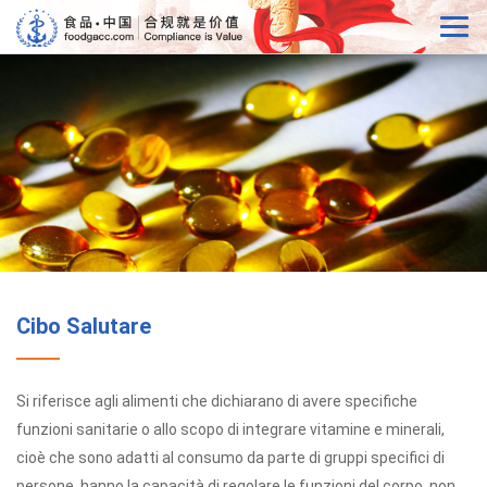
Cibo Salutare
Si riferisce agli alimenti che dichiarano di avere specifiche
funzioni sanitarie o allo scopo di integrare vitamine e minerali,
cioè che sono adatti al consumo da parte di gruppi specifici di
persone, hanno la capacità di regolare le funzioni del corpo, non