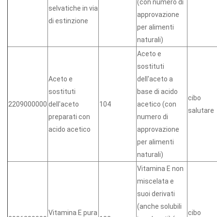
(con numero di
selvatiche in via
approvazione
di estinzione
per alimenti
naturali)
Aceto e
sostituti
Aceto e
dell'aceto a
sostituti
base di acido
cibo
2209000000
dell'aceto
104
acetico (con
salutare
preparati con
numero di
acido acetico
approvazione
per alimenti
naturali)
Vitamina E non
miscelata e
suoi derivati
(anche solubili
Vitamina E pura
cibo