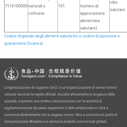
cibo
7116100000
naturali o
101
numero di
salutare
coltivate
approvazione
alimentare
salutare)
Codice doganale degli alimenti salutistici e codice di ispezione e
quarantena (Scarica)
L'organizzazione di supporto GACC è un'organizzazione di servizi tecnici
istituita secondo le regole ufficiali. Ascolta attivamente le esigenze delle
aziende, mantiene una stretta comunicazione con le autorità di
regolamentazione dei paesi esportatori e delle ambasciate in Cina e
comunica direttamente con la dogana cinese. Mira a costruire un ponte di
comunicazione efficiente e a servire le aziende commerciali globali.