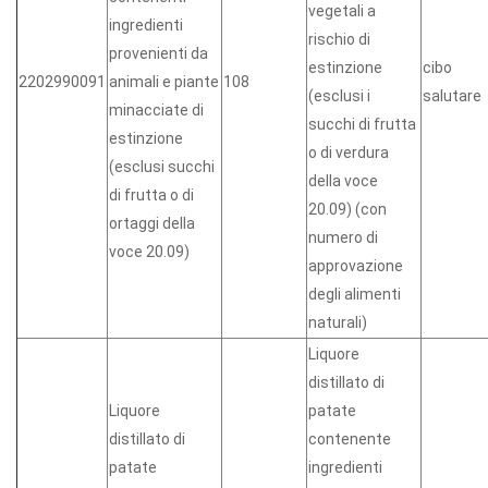
vegetali a
ingredienti
rischio di
provenienti da
estinzione
cibo
2202990091
animali e piante
108
(esclusi i
salutare
minacciate di
succhi di frutta
estinzione
o di verdura
(esclusi succhi
della voce
di frutta o di
20.09) (con
ortaggi della
numero di
voce 20.09)
approvazione
degli alimenti
naturali)
Liquore
distillato di
Liquore
patate
distillato di
contenente
patate
ingredienti