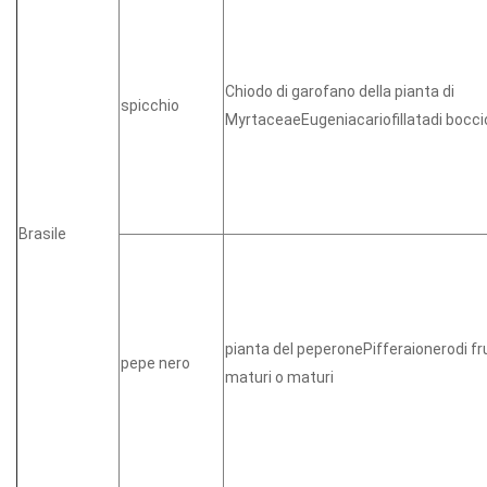
Chiodo di garofano della pianta di
spicchio
MyrtaceaeEugeniacariofillatadi boccioli
Brasile
pianta del peperonePifferaionerodi fr
pepe nero
maturi o maturi