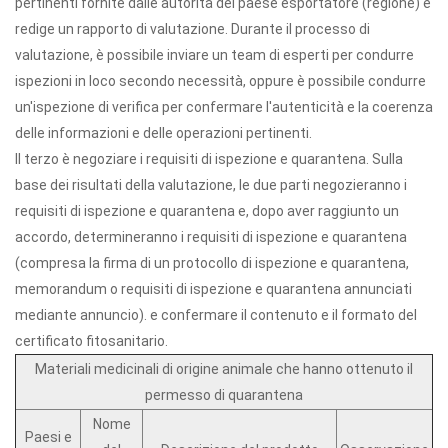
pertinenti fornite dalle autorità del paese esportatore (regione) e
redige un rapporto di valutazione. Durante il processo di
valutazione, è possibile inviare un team di esperti per condurre
ispezioni in loco secondo necessità, oppure è possibile condurre
un'ispezione di verifica per confermare l'autenticità e la coerenza
delle informazioni e delle operazioni pertinenti.
Il terzo è negoziare i requisiti di ispezione e quarantena. Sulla
base dei risultati della valutazione, le due parti negozieranno i
requisiti di ispezione e quarantena e, dopo aver raggiunto un
accordo, determineranno i requisiti di ispezione e quarantena
(compresa la firma di un protocollo di ispezione e quarantena,
memorandum o requisiti di ispezione e quarantena annunciati
mediante annuncio). e confermare il contenuto e il formato del
certificato fitosanitario.
Materiali medicinali di origine animale che hanno ottenuto il
permesso di quarantena
Nome
Paesi e