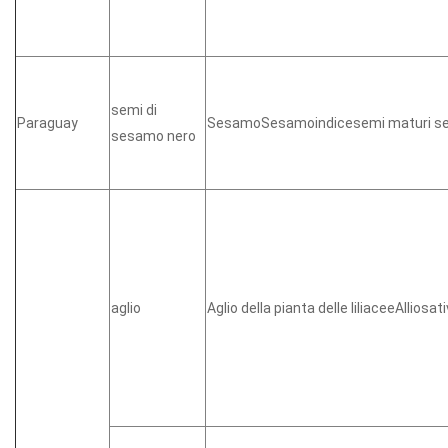
semi di
Paraguay
SesamoSesamoindicesemi maturi se
sesamo nero
aglio
Aglio della pianta delle liliaceeAllio