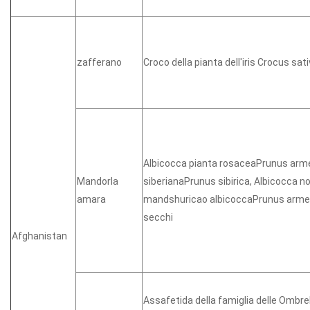
zafferano
Croco della pianta dell'iris Crocus sa
Albicocca pianta rosaceaPrunus arme
Mandorla
siberianaPrunus sibirica, Albicocca n
amara
mandshuricao albicoccaPrunus arme
secchi
Afghanistan
Assafetida della famiglia delle Ombrel