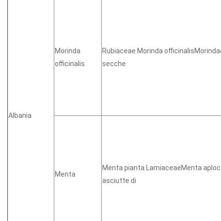
Morinda
Rubiaceae Morinda officinalisMorindaof
officinalis
secche
Albania
Menta pianta LamiaceaeMenta aplocali
Menta
asciutte di